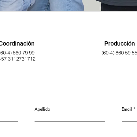
Coordinación
Producción
(60-4) 860 79 99
(60-4) 860 59 5
+57 3112731712
Apellido
Email