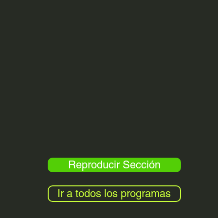
Reproducir Sección
Ir a todos los programas