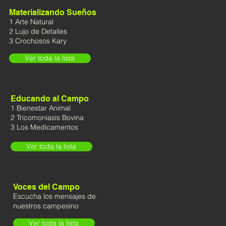
Materializando Sueños
1 Arte Natural
2 Lujo de Detalles
3 Crochosos Kary
Ver toda la lista
Educando al Campo
1 Bienestar Animal
2 Tricomoniasis Bovina
3 Los Medicamentos
Ver toda la lista
Voces del Campo
Escucha los mensajes de
nuestros campesino
Ver toda la lista