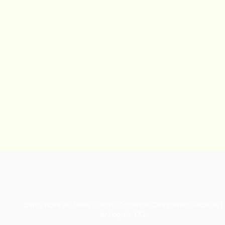
Santa Rosa de Osos, Centro Comercial Omnicentro, local 301
Antioquia, CO.